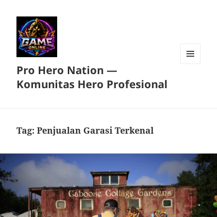
Pro Hero Nation —
MENU
DAN
Komunitas Hero Profesional
WIDGET
Tag:
Penjualan Garasi Terkenal