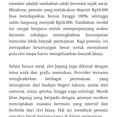
member adalah tambahan saldo bermain sejak awal.
Misalnya, pemain yang melakukan deposit Rp10.000
bisa mendapatkan bonus hingga 100%, sehingga
saldo langsung menjadi Rp20.000. Tambahan modal
ini sangat berguna untuk memperpanjang waktu
bermain sekaligus meningkatkan kesempatan
mencoba lebih banyak permainan. Bagi pemula, ini
merupakan keuntungan besar untuk memahami
pola slot tanpa harus mengeluarkan banyak biaya.
Selain bonus awal, slot Jepang juga dikenal dengan
tema unik dan grafis memukau. Provider ternama
menghadirkan berbagai permainan yang
terinspirasi dari budaya Negeri Sakura, mulai dari
samurai, ninja, geisha, hingga naga mitologi. Musik
khas Jepang yang berpadu dengan animasi modern
menciptakan suasana bermain yang imersif dan
berbeda dari slot biasa. Hal ini membuat pemain
semakin betah berlama-lama di dalam permainan.