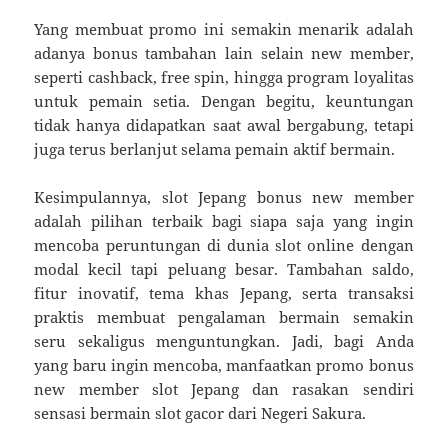
Yang membuat promo ini semakin menarik adalah
adanya bonus tambahan lain selain new member,
seperti cashback, free spin, hingga program loyalitas
untuk pemain setia. Dengan begitu, keuntungan
tidak hanya didapatkan saat awal bergabung, tetapi
juga terus berlanjut selama pemain aktif bermain.
Kesimpulannya, slot Jepang bonus new member
adalah pilihan terbaik bagi siapa saja yang ingin
mencoba peruntungan di dunia slot online dengan
modal kecil tapi peluang besar. Tambahan saldo,
fitur inovatif, tema khas Jepang, serta transaksi
praktis membuat pengalaman bermain semakin
seru sekaligus menguntungkan. Jadi, bagi Anda
yang baru ingin mencoba, manfaatkan promo bonus
new member slot Jepang dan rasakan sendiri
sensasi bermain slot gacor dari Negeri Sakura.