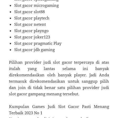
Slot gacor microgaming
Slot gacor slot88
Slot gacor playtech
Slot gacor netent
Slot gacor playngo
Slot gacor joker123
Slot gacor pragmatic Play
Slot gacor jdb gaming
Pilihan provider judi slot gacor terpercaya di atas
itulah yang lantas selama ini banyak
direkomendasikan oleh banyak player. Jadi Anda
termasuk direkomendasikan untuk sanggup pilih
dan join di tidak benar satu pilihan provider judi
slot gacor gampang menang tersebut.
Kumpulan Games Judi Slot Gacor Pasti Menang
Terbaik 2023 No 1