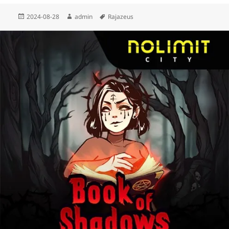
Diposkan
Penulis
Tag
2024-08-28
admin
Rajazeus
pada