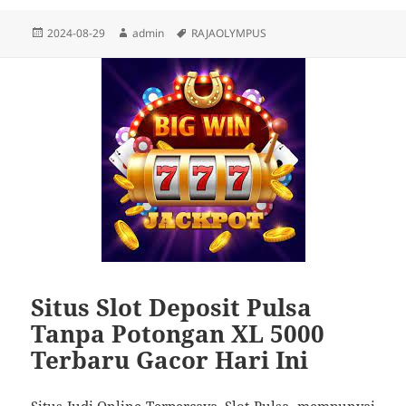
Diposkan
Penulis
Tag
2024-08-29
admin
RAJAOLYMPUS
pada
Situs Slot Deposit Pulsa
Tanpa Potongan XL 5000
Terbaru Gacor Hari Ini