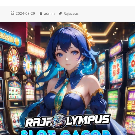
Diposkan
Penulis
Tag
2024-08-29
admin
Rajazeus
pada