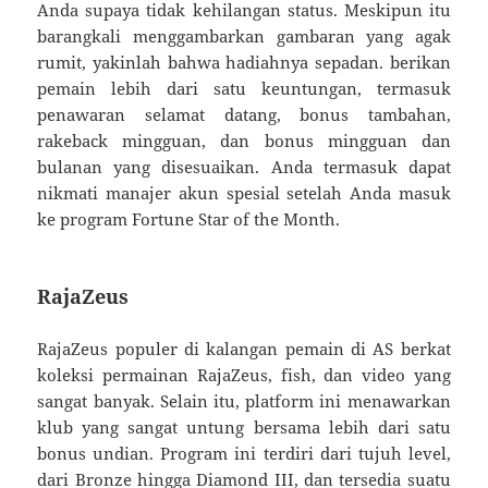
Anda supaya tidak kehilangan status. Meskipun itu
barangkali menggambarkan gambaran yang agak
rumit, yakinlah bahwa hadiahnya sepadan. berikan
pemain lebih dari satu keuntungan, termasuk
penawaran selamat datang, bonus tambahan,
rakeback mingguan, dan bonus mingguan dan
bulanan yang disesuaikan. Anda termasuk dapat
nikmati manajer akun spesial setelah Anda masuk
ke program Fortune Star of the Month.
RajaZeus
RajaZeus populer di kalangan pemain di AS berkat
koleksi permainan RajaZeus, fish, dan video yang
sangat banyak. Selain itu, platform ini menawarkan
klub yang sangat untung bersama lebih dari satu
bonus undian. Program ini terdiri dari tujuh level,
dari Bronze hingga Diamond III, dan tersedia suatu