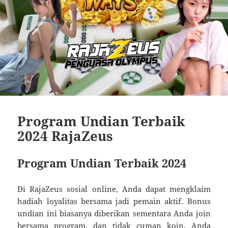
Program Undian Terbaik
2024 RajaZeus
Program Undian Terbaik 2024
Di RajaZeus sosial online, Anda dapat mengklaim
hadiah loyalitas bersama jadi pemain aktif. Bonus
undian ini biasanya diberikan sementara Anda join
bersama program, dan tidak cuman koin, Anda