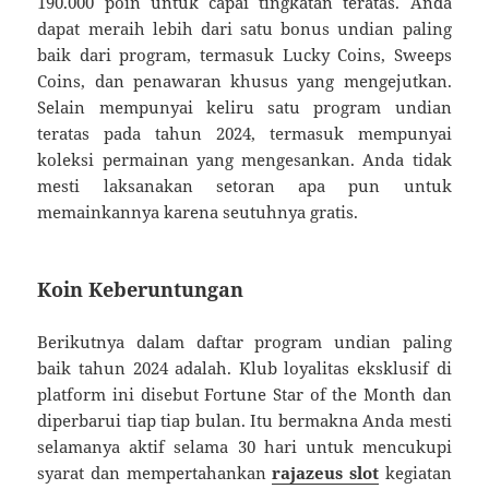
190.000 poin untuk capai tingkatan teratas. Anda
dapat meraih lebih dari satu bonus undian paling
baik dari program, termasuk Lucky Coins, Sweeps
Coins, dan penawaran khusus yang mengejutkan.
Selain mempunyai keliru satu program undian
teratas pada tahun 2024, termasuk mempunyai
koleksi permainan yang mengesankan. Anda tidak
mesti laksanakan setoran apa pun untuk
memainkannya karena seutuhnya gratis.
Koin Keberuntungan
Berikutnya dalam daftar program undian paling
baik tahun 2024 adalah. Klub loyalitas eksklusif di
platform ini disebut Fortune Star of the Month dan
diperbarui tiap tiap bulan. Itu bermakna Anda mesti
selamanya aktif selama 30 hari untuk mencukupi
syarat dan mempertahankan
rajazeus slot
kegiatan