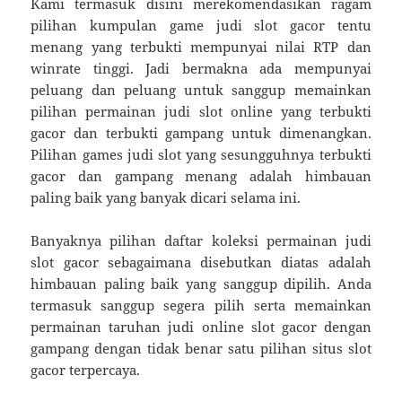
Kami termasuk disini merekomendasikan ragam
pilihan kumpulan game judi slot gacor tentu
menang yang terbukti mempunyai nilai RTP dan
winrate tinggi. Jadi bermakna ada mempunyai
peluang dan peluang untuk sanggup memainkan
pilihan permainan judi slot online yang terbukti
gacor dan terbukti gampang untuk dimenangkan.
Pilihan games judi slot yang sesungguhnya terbukti
gacor dan gampang menang adalah himbauan
paling baik yang banyak dicari selama ini.
Banyaknya pilihan daftar koleksi permainan judi
slot gacor sebagaimana disebutkan diatas adalah
himbauan paling baik yang sanggup dipilih. Anda
termasuk sanggup segera pilih serta memainkan
permainan taruhan judi online slot gacor dengan
gampang dengan tidak benar satu pilihan situs slot
gacor terpercaya.