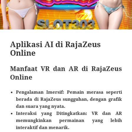
Aplikasi AI di RajaZeus
Online
Manfaat VR dan AR di RajaZeus
Online
Pengalaman Imersif: Pemain merasa seperti
berada di RajaZeus sungguhan, dengan grafik
dan suara yang nyata.
Interaksi yang Ditingkatkan: VR dan AR
memungkinkan permainan yang lebih
interaktif dan menarik.