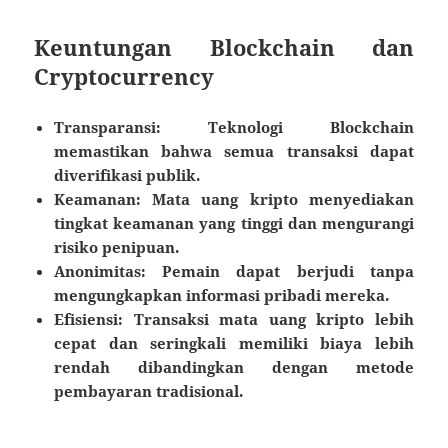
Keuntungan Blockchain dan
Cryptocurrency
Transparansi: Teknologi Blockchain
memastikan bahwa semua transaksi dapat
diverifikasi publik.
Keamanan: Mata uang kripto menyediakan
tingkat keamanan yang tinggi dan mengurangi
risiko penipuan.
Anonimitas: Pemain dapat berjudi tanpa
mengungkapkan informasi pribadi mereka.
Efisiensi: Transaksi mata uang kripto lebih
cepat dan seringkali memiliki biaya lebih
rendah dibandingkan dengan metode
pembayaran tradisional.