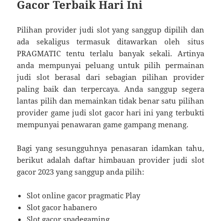
Gacor Terbaik Hari Ini
Pilihan provider judi slot yang sanggup dipilih dan
ada sekaligus termasuk ditawarkan oleh situs
PRAGMATIC tentu terlalu banyak sekali. Artinya
anda mempunyai peluang untuk pilih permainan
judi slot berasal dari sebagian pilihan provider
paling baik dan terpercaya. Anda sanggup segera
lantas pilih dan memainkan tidak benar satu pilihan
provider game judi slot gacor hari ini yang terbukti
mempunyai penawaran game gampang menang.
Bagi yang sesungguhnya penasaran idamkan tahu,
berikut adalah daftar himbauan provider judi slot
gacor 2023 yang sanggup anda pilih:
Slot online gacor pragmatic Play
Slot gacor habanero
Slot gacor spadegaming