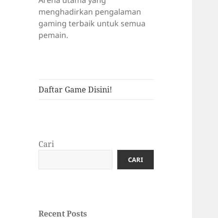
Arena utama yang
menghadirkan pengalaman
gaming terbaik untuk semua
pemain.
Daftar Game Disini!
Cari
CARI
Recent Posts