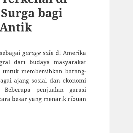
 Surga bagi
Antik
 sebagai
garage sale
di Amerika
egral dari budaya masyarakat
a untuk membersihkan barang-
bagai ajang sosial dan ekonomi
Beberapa penjualan garasi
ara besar yang menarik ribuan