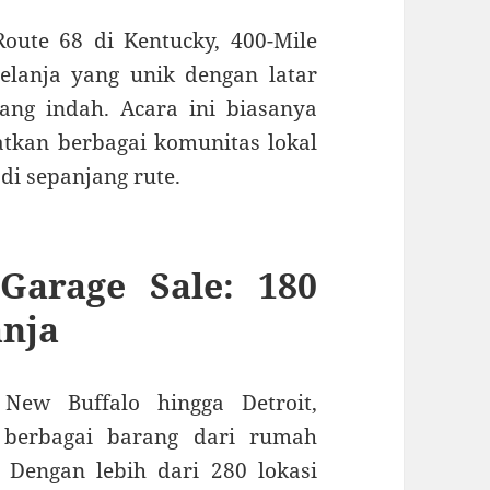
Route 68 di Kentucky, 400-Mile
lanja yang unik dengan latar
ang indah.
Acara ini biasanya
tkan berbagai komunitas lokal
i sepanjang rute.
 Garage Sale: 180
anja
New Buffalo hingga Detroit,
 berbagai barang dari rumah
Dengan lebih dari 280 lokasi