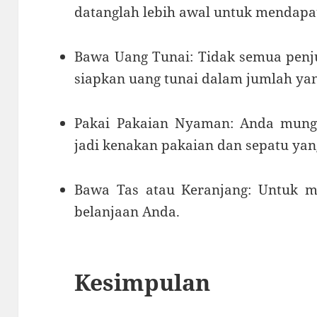
datanglah lebih awal untuk mendapat
Bawa Uang Tunai:
Tidak semua penju
siapkan uang tunai dalam jumlah ya
Pakai Pakaian Nyaman:
Anda mungk
jadi kenakan pakaian dan sepatu ya
Bawa Tas atau Keranjang:
Untuk 
belanjaan Anda.
Kesimpulan