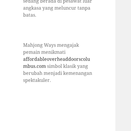
sedang berada di pesawat luar
angkasa yang meluncur tanpa
batas.
Mahjong Ways mengajak
pemain menikmati
affordableoverheaddoorscolu
mbus.com
simbol klasik yang
berubah menjadi kemenangan
spektakuler.