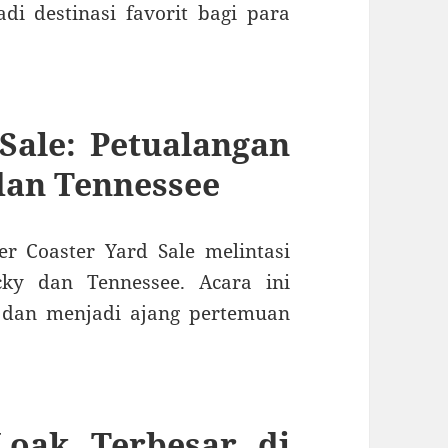
adi destinasi favorit bagi para
Sale: Petualangan
dan Tennessee
er Coaster Yard Sale melintasi
cky dan Tennessee.
Acara ini
 dan menjadi ajang pertemuan
Loak Terbesar di