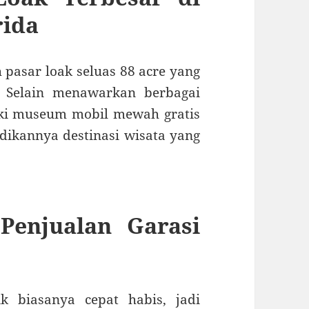
rida
 pasar loak seluas 88 acre yang
Selain menawarkan berbagai
iki museum mobil mewah gratis
dikannya destinasi wisata yang
 Penjualan Garasi
ik biasanya cepat habis, jadi