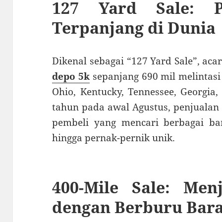
127 Yard Sale: P
Terpanjang di Dunia
Dikenal sebagai “127 Yard Sale”, aca
depo 5k
sepanjang 690 mil melintasi
Ohio, Kentucky, Tennessee, Georgia
tahun pada awal Agustus, penjualan 
pembeli yang mencari berbagai bar
hingga pernak-pernik unik.
400-Mile Sale: Men
dengan Berburu Bar