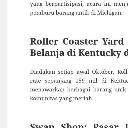
yang berpartisipasi, acara ini menj
pemburu barang antik di Michigan.
Roller Coaster Yard 
Belanja di Kentucky 
Diadakan setiap awal Oktober, Roll
rute sepanjang 159 mil di Kentu
menawarkan berbagai barang unik
komunitas yang meriah.
Swap Shop: Pasar 