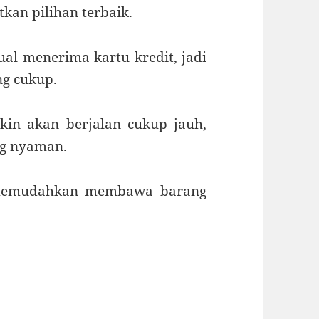
kan pilihan terbaik.
al menerima kartu kredit, jadi
ng cukup.
in akan berjalan cukup jauh,
ng nyaman.
memudahkan membawa barang