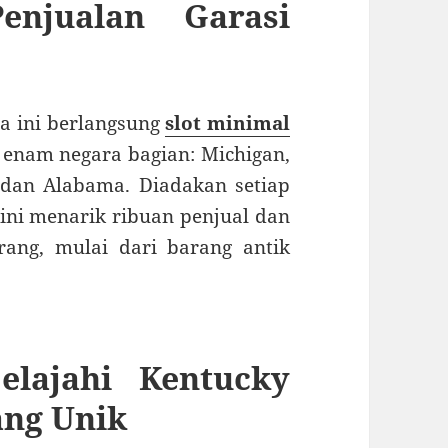
enjualan Garasi
ra ini berlangsung
slot minimal
 enam negara bagian: Michigan,
, dan Alabama.
Diadakan setiap
ini menarik ribuan penjual dan
ang, mulai dari barang antik
jelajahi Kentucky
ang Unik