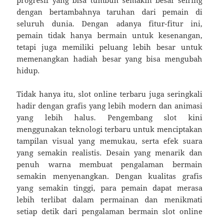
dengan bertambahnya taruhan dari pemain di
seluruh dunia. Dengan adanya fitur-fitur ini,
pemain tidak hanya bermain untuk kesenangan,
tetapi juga memiliki peluang lebih besar untuk
memenangkan hadiah besar yang bisa mengubah
hidup.
Tidak hanya itu, slot online terbaru juga seringkali
hadir dengan grafis yang lebih modern dan animasi
yang lebih halus. Pengembang slot kini
menggunakan teknologi terbaru untuk menciptakan
tampilan visual yang memukau, serta efek suara
yang semakin realistis. Desain yang menarik dan
penuh warna membuat pengalaman bermain
semakin menyenangkan. Dengan kualitas grafis
yang semakin tinggi, para pemain dapat merasa
lebih terlibat dalam permainan dan menikmati
setiap detik dari pengalaman bermain slot online