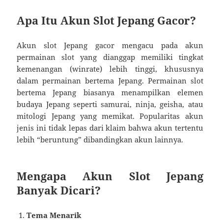
Apa Itu Akun Slot Jepang Gacor?
Akun slot Jepang gacor mengacu pada akun
permainan slot yang dianggap memiliki tingkat
kemenangan (winrate) lebih tinggi, khususnya
dalam permainan bertema Jepang. Permainan slot
bertema Jepang biasanya menampilkan elemen
budaya Jepang seperti samurai, ninja, geisha, atau
mitologi Jepang yang memikat. Popularitas akun
jenis ini tidak lepas dari klaim bahwa akun tertentu
lebih “beruntung” dibandingkan akun lainnya.
Mengapa Akun Slot Jepang
Banyak Dicari?
Tema Menarik