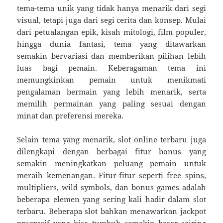
tema-tema unik yang tidak hanya menarik dari segi
visual, tetapi juga dari segi cerita dan konsep. Mulai
dari petualangan epik, kisah mitologi, film populer,
hingga dunia fantasi, tema yang ditawarkan
semakin bervariasi dan memberikan pilihan lebih
luas bagi pemain. Keberagaman tema ini
memungkinkan pemain untuk menikmati
pengalaman bermain yang lebih menarik, serta
memilih permainan yang paling sesuai dengan
minat dan preferensi mereka.
Selain tema yang menarik, slot online terbaru juga
dilengkapi dengan berbagai fitur bonus yang
semakin meningkatkan peluang pemain untuk
meraih kemenangan. Fitur-fitur seperti free spins,
multipliers, wild symbols, dan bonus games adalah
beberapa elemen yang sering kali hadir dalam slot
terbaru. Beberapa slot bahkan menawarkan jackpot
progresif yang bisa tumbuh semakin besar seiring