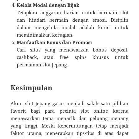
Kelola Modal dengan Bijak
Tetapkan anggaran harian untuk bermain slot
dan hindari bermain dengan emosi. Disiplin
dalam mengelola modal adalah kunci untuk
meminimalkan kerugian.
Manfaatkan Bonus dan Promosi
Cari situs yang menawarkan bonus deposit,
cashback, atau free spins khusus untuk
permainan slot Jepang.
Kesimpulan
Akun slot Jepang gacor menjadi salah satu pilihan
favorit bagi para pecinta slot online karena
menawarkan tema menarik dan peluang menang
yang tinggi. Meski keberuntungan tetap menjadi
faktor utama, menerapkan tips-tips di atas dapat