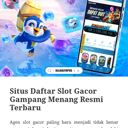
Situs Daftar Slot Gacor
Gampang Menang Resmi
Terbaru
Agen slot gacor paling baru menjadi tidak benar