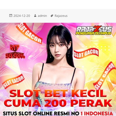
Diposkan
Penulis
Tag
2024-12-20
admin
Rajazeus
pada