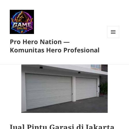
Pro Hero Nation —
MENU
DAN
Komunitas Hero Profesional
WIDGET
Jual Pintu Garasi di Jakarta