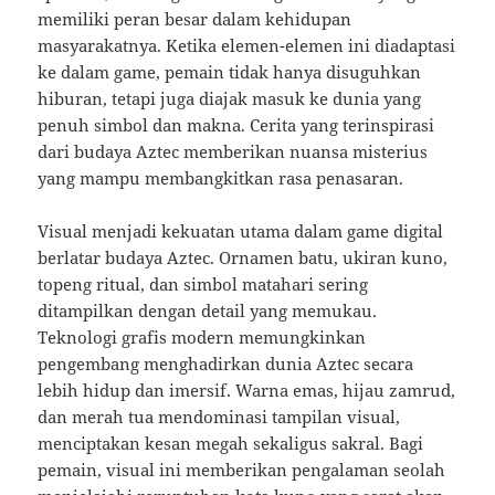
memiliki peran besar dalam kehidupan
masyarakatnya. Ketika elemen-elemen ini diadaptasi
ke dalam game, pemain tidak hanya disuguhkan
hiburan, tetapi juga diajak masuk ke dunia yang
penuh simbol dan makna. Cerita yang terinspirasi
dari budaya Aztec memberikan nuansa misterius
yang mampu membangkitkan rasa penasaran.
Visual menjadi kekuatan utama dalam game digital
berlatar budaya Aztec. Ornamen batu, ukiran kuno,
topeng ritual, dan simbol matahari sering
ditampilkan dengan detail yang memukau.
Teknologi grafis modern memungkinkan
pengembang menghadirkan dunia Aztec secara
lebih hidup dan imersif. Warna emas, hijau zamrud,
dan merah tua mendominasi tampilan visual,
menciptakan kesan megah sekaligus sakral. Bagi
pemain, visual ini memberikan pengalaman seolah