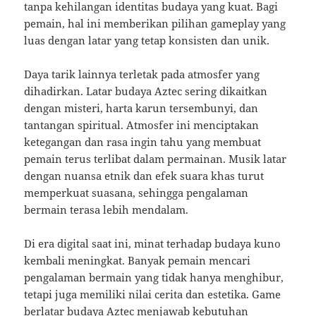
tanpa kehilangan identitas budaya yang kuat. Bagi
pemain, hal ini memberikan pilihan gameplay yang
luas dengan latar yang tetap konsisten dan unik.
Daya tarik lainnya terletak pada atmosfer yang
dihadirkan. Latar budaya Aztec sering dikaitkan
dengan misteri, harta karun tersembunyi, dan
tantangan spiritual. Atmosfer ini menciptakan
ketegangan dan rasa ingin tahu yang membuat
pemain terus terlibat dalam permainan. Musik latar
dengan nuansa etnik dan efek suara khas turut
memperkuat suasana, sehingga pengalaman
bermain terasa lebih mendalam.
Di era digital saat ini, minat terhadap budaya kuno
kembali meningkat. Banyak pemain mencari
pengalaman bermain yang tidak hanya menghibur,
tetapi juga memiliki nilai cerita dan estetika. Game
berlatar budaya Aztec menjawab kebutuhan