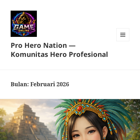
Pro Hero Nation —
MENU
DAN
Komunitas Hero Profesional
WIDGET
Bulan:
Februari 2026