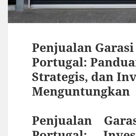
Penjualan Garasi
Portugal: Pandua
Strategis, dan In
Menguntungkan
Penjualan Gara
Portugal: Inves