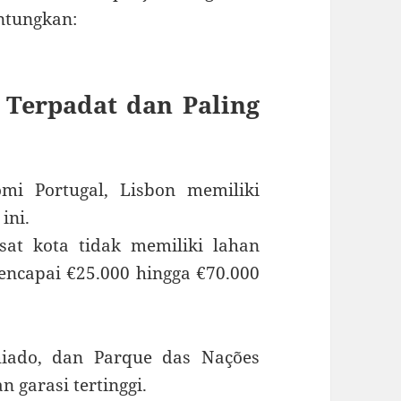
ntungkan:
i Terpadat dan Paling
mi Portugal, Lisbon memiliki
ini.
at kota tidak memiliki lahan
mencapai €25.000 hingga €70.000
hiado, dan Parque das Nações
 garasi tertinggi.