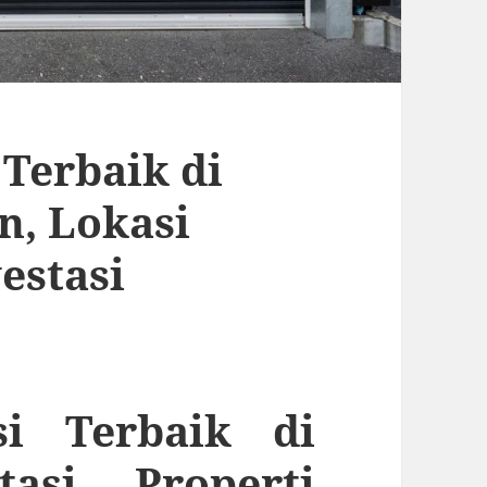
 Terbaik di
n, Lokasi
vestasi
si Terbaik di
tasi Properti