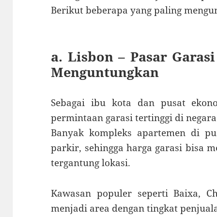
Berikut beberapa yang paling mengu
a. Lisbon – Pasar Garas
Menguntungkan
Sebagai ibu kota dan pusat ekono
permintaan garasi tertinggi di negara 
Banyak kompleks apartemen di pus
parkir, sehingga harga garasi bisa 
tergantung lokasi.
Kawasan populer seperti Baixa, C
menjadi area dengan tingkat penjualan