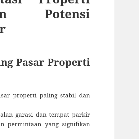
an Potensi
r
ang Pasar Properti
sar properti paling stabil dan
alan garasi dan tempat parkir
n permintaan yang signifikan