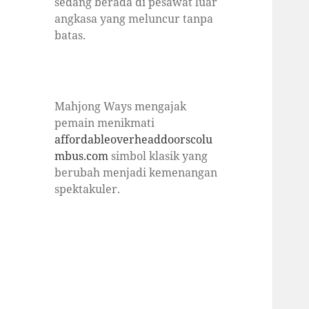
sedang berada di pesawat luar
angkasa yang meluncur tanpa
batas.
Mahjong Ways mengajak
pemain menikmati
affordableoverheaddoorscolu
mbus.com
simbol klasik yang
berubah menjadi kemenangan
spektakuler.