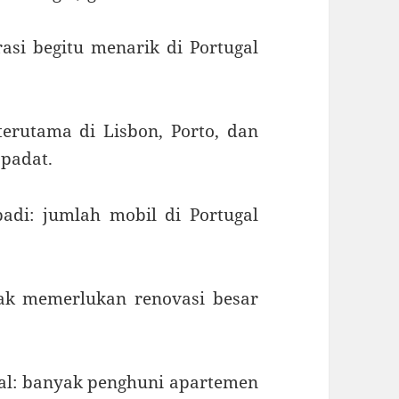
si begitu menarik di Portugal
terutama di Lisbon, Porto, dan
 padat.
adi: jumlah mobil di Portugal
dak memerlukan renovasi besar
ual: banyak penghuni apartemen