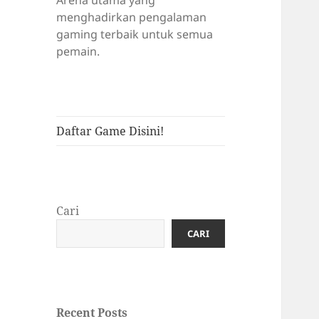
Arena utama yang
menghadirkan pengalaman
gaming terbaik untuk semua
pemain.
Daftar Game Disini!
Cari
CARI
Recent Posts