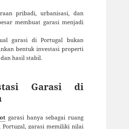
aan pribadi, urbanisasi, dan
 besar membuat garasi menjadi
ual garasi di Portugal bukan
nkan bentuk investasi properti
an hasil stabil.
tasi Garasi di
n
ot
garasi hanya sebagai ruang
ortugal, garasi memiliki nilai