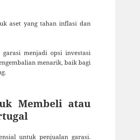
suk aset yang tahan inflasi dan
 garasi menjadi opsi investasi
pengembalian menarik, baik bagi
ng.
tuk Membeli atau
rtugal
nsial untuk penjualan garasi.