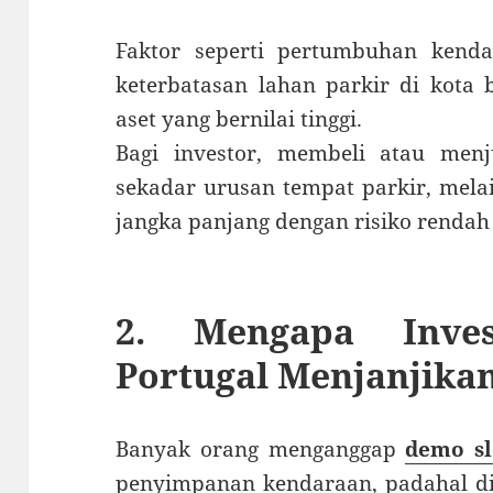
Faktor seperti pertumbuhan kendar
keterbatasan lahan parkir di kota
aset yang bernilai tinggi.
Bagi investor, membeli atau menj
sekadar urusan tempat parkir, melai
jangka panjang dengan risiko rendah d
2. Mengapa Inves
Portugal Menjanjika
Banyak orang menganggap
demo sl
penyimpanan kendaraan, padahal di P