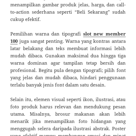
menampilkan gambar produk jelas, harga, dan call-
to-action sederhana seperti “Beli Sekarang” sudah
cukup efektif.
Pemilihan warna dan tipografi
slot new member
100
juga sangat penting. Warna yang kontras antara
latar belakang dan teks membuat informasi lebih
mudah dibaca. Gunakan maksimal dua hingga tiga
warna dominan agar tampilan tetap bersih dan
profesional. Begitu pula dengan tipografi; pilih font
yang jelas dan mudah dibaca, hindari penggunaan
terlalu banyak jenis font dalam satu desain.
Selain itu, elemen visual seperti ikon, ilustrasi, atau
foto produk harus relevan dan mendukung pesan
utama. Misalnya, brosur makanan akan lebih
menarik jika menampilkan foto hidangan yang
menggugah selera daripada ilustrasi abstrak. Poster
yang efektif mampu membangun emosi dan minat