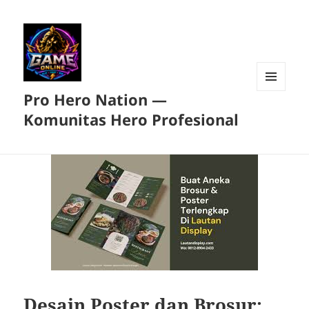
Pro Hero Nation —
MENU
DAN
Komunitas Hero Profesional
WIDGET
Desain Poster dan Brosur: