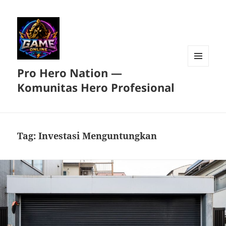
Pro Hero Nation —
MENU
DAN
Komunitas Hero Profesional
WIDGET
Tag:
Investasi Menguntungkan