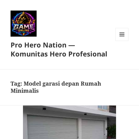
Pro Hero Nation —
MENU
DAN
Komunitas Hero Profesional
WIDGET
Tag:
Model garasi depan Rumah
Minimalis