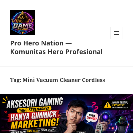
Pro Hero Nation —
MENU
DAN
Komunitas Hero Profesional
WIDGET
Tag:
Mini Vacuum Cleaner Cordless