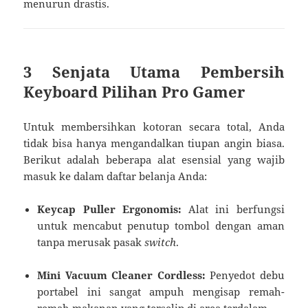
menurun drastis.
3 Senjata Utama Pembersih
Keyboard Pilihan Pro Gamer
Untuk membersihkan kotoran secara total, Anda
tidak bisa hanya mengandalkan tiupan angin biasa.
Berikut adalah beberapa alat esensial yang wajib
masuk ke dalam daftar belanja Anda:
Keycap Puller Ergonomis:
Alat ini berfungsi
untuk mencabut penutup tombol dengan aman
tanpa merusak pasak
switch
.
Mini Vacuum Cleaner Cordless:
Penyedot debu
portabel ini sangat ampuh mengisap remah-
remah makanan yang terselip di area terdalam.