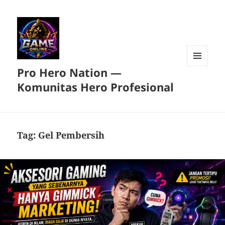
Pro Hero Nation —
MENU
DAN
Komunitas Hero Profesional
WIDGET
Tag:
Gel Pembersih