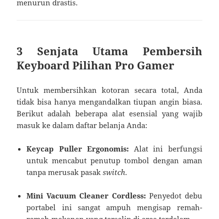
menurun drastis.
3 Senjata Utama Pembersih
Keyboard Pilihan Pro Gamer
Untuk membersihkan kotoran secara total, Anda
tidak bisa hanya mengandalkan tiupan angin biasa.
Berikut adalah beberapa alat esensial yang wajib
masuk ke dalam daftar belanja Anda:
Keycap Puller Ergonomis:
Alat ini berfungsi
untuk mencabut penutup tombol dengan aman
tanpa merusak pasak
switch
.
Mini Vacuum Cleaner Cordless:
Penyedot debu
portabel ini sangat ampuh mengisap remah-
remah makanan yang terselip di area terdalam.