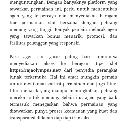
menguntungkan. Dengan banyaknya platform yang
tawarkan permainan ini, perlu untuk menentukan
agen yang terpercaya dan menyediakan beragam
tipe permainan slot bersama dengan peluang
menang yang tinggi. Banyak pemain melacak agen
yang tawarkan bonus menarik, promosi, dan
fasilitas pelanggan yang responsif.
Para agen slot gacor paling baru umumnya
menyediakan akses ke beragam tipe slot
https://rajaolympus.net/
dari penyedia perangkat
lunak terkemuka. Hal ini amat mungkin pemain
untuk menikmati variasi permainan dan juga fitur-
fitur menarik yang mampu meningkatkan peluang
mereka untuk menang. Selain itu, agen yang baik
termasuk menegaskan bahwa permainan yang
ditawarkan punya proses keamanan yang kuat dan
transparansi didalam tiap-tiap transaksi.