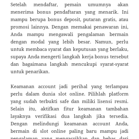
Setelah mendaftar, pemain umumnya akan
menerima bonus pendaftaran yang menarik. Ini
mampu berupa bonus deposit, putaran gratis, atau
promosi lainnya. Dengan memakai penawaran ini,
Anda mampu mengawali pengalaman bermain
dengan modal yang lebih besar. Namun, perlu
untuk membaca syarat dan keputusan yang berlaku,
supaya Anda mengerti langkah kerja bonus tersebut
dan bagaimana langkah mencukupi syarat-syarat
untuk penarikan.
Keamanan account jadi perihal yang terlampau
perlu dalam dunia slot online. Pilihlah platform
yang sudah terbukti safe dan miliki lisensi resmi.
Selain itu, aktifkan fitur keamanan tambahan
layaknya verifikasi dua langkah jika tersedia.
Dengan melindungi keamanan account Anda,
bermain di slot online paling baru mampu jadi
pengalaman yang mengasyikkan dan bebas dari