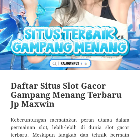
Daftar Situs Slot Gacor
Gampang Menang Terbaru
Jp Maxwin
Keberuntungan memainkan peran utama dalam
permainan slot, lebih-lebih di dunia slot gacor
terbaru. Meskipun langkah dan tehnik bermain