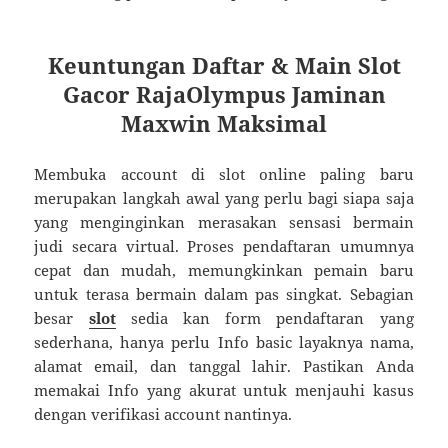
Keuntungan Daftar & Main Slot
Gacor RajaOlympus Jaminan
Maxwin Maksimal
Membuka account di slot online paling baru
merupakan langkah awal yang perlu bagi siapa saja
yang menginginkan merasakan sensasi bermain
judi secara virtual. Proses pendaftaran umumnya
cepat dan mudah, memungkinkan pemain baru
untuk terasa bermain dalam pas singkat. Sebagian
besar
slot
sedia kan form pendaftaran yang
sederhana, hanya perlu Info basic layaknya nama,
alamat email, dan tanggal lahir. Pastikan Anda
memakai Info yang akurat untuk menjauhi kasus
dengan verifikasi account nantinya.