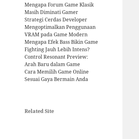
Mengapa Forum Game Klasik
Masih Diminati Gamer
Strategi Cerdas Developer
Mengoptimalkan Penggunaan
VRAM pada Game Modern
Mengapa Efek Bass Bikin Game
Fighting Jauh Lebih Intens?
Control Resonant Preview:
Arah Baru dalam Game
Cara Memilih Game Online
Sesuai Gaya Bermain Anda
Related Site