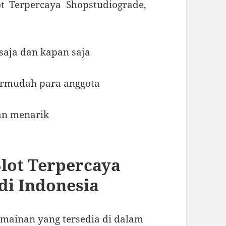
lot Terpercaya Shopstudiograde,
aja dan kapan saja
mudah para anggota
dan menarik
Slot Terpercaya
di Indonesia
rmainan yang tersedia di dalam