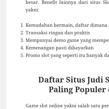
besar. Benefit lainnya dari situs S
yakni:
Kemudahan bermain, daftar dimana s
Transaksi ringan dan praktis
Mempunyai demo game yang memper
Kemenangan pasti dibayarkan
Promo slot yang seperti itu banyak 
Daftar Situs Judi 
Paling Populer 
Game slot online yakni salah satu pe