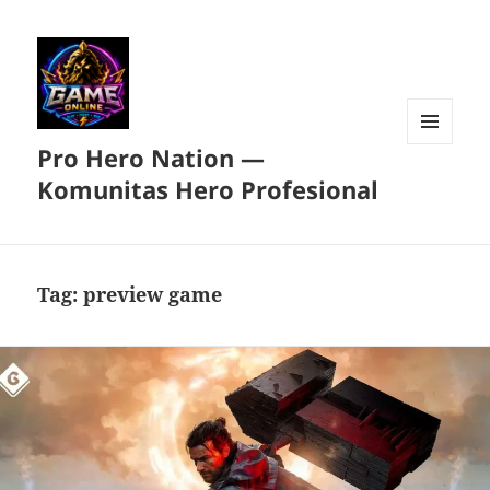
Pro Hero Nation —
MENU
DAN
Komunitas Hero Profesional
WIDGET
Tag:
preview game