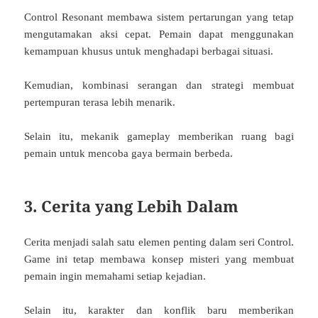
Control Resonant membawa sistem pertarungan yang tetap
mengutamakan aksi cepat. Pemain dapat menggunakan
kemampuan khusus untuk menghadapi berbagai situasi.
Kemudian, kombinasi serangan dan strategi membuat
pertempuran terasa lebih menarik.
Selain itu, mekanik gameplay memberikan ruang bagi
pemain untuk mencoba gaya bermain berbeda.
3. Cerita yang Lebih Dalam
Cerita menjadi salah satu elemen penting dalam seri Control.
Game ini tetap membawa konsep misteri yang membuat
pemain ingin memahami setiap kejadian.
Selain itu, karakter dan konflik baru memberikan