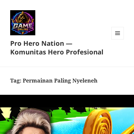
Pro Hero Nation —
MENU
DAN
Komunitas Hero Profesional
WIDGET
Tag:
Permainan Paling Nyeleneh