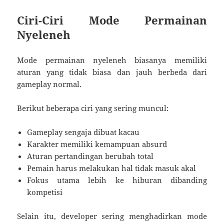
Ciri-Ciri Mode Permainan
Nyeleneh
Mode permainan nyeleneh biasanya memiliki
aturan yang tidak biasa dan jauh berbeda dari
gameplay normal.
Berikut beberapa ciri yang sering muncul:
Gameplay sengaja dibuat kacau
Karakter memiliki kemampuan absurd
Aturan pertandingan berubah total
Pemain harus melakukan hal tidak masuk akal
Fokus utama lebih ke hiburan dibanding
kompetisi
Selain itu, developer sering menghadirkan mode