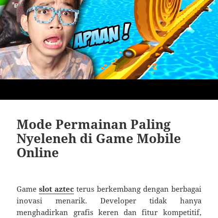
Mode Permainan Paling
Nyeleneh di Game Mobile
Online
Game
slot aztec
terus berkembang dengan berbagai
inovasi menarik. Developer tidak hanya
menghadirkan grafis keren dan fitur kompetitif,