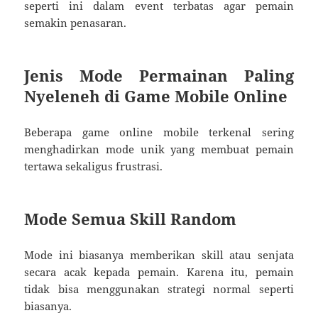
seperti ini dalam event terbatas agar pemain
semakin penasaran.
Jenis Mode Permainan Paling
Nyeleneh di Game Mobile Online
Beberapa game online mobile terkenal sering
menghadirkan mode unik yang membuat pemain
tertawa sekaligus frustrasi.
Mode Semua Skill Random
Mode ini biasanya memberikan skill atau senjata
secara acak kepada pemain. Karena itu, pemain
tidak bisa menggunakan strategi normal seperti
biasanya.