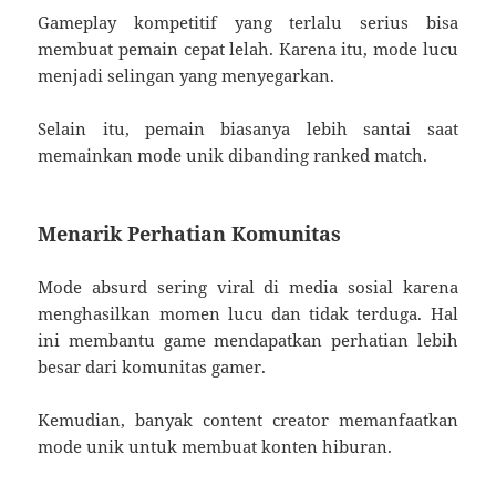
Gameplay kompetitif yang terlalu serius bisa
membuat pemain cepat lelah. Karena itu, mode lucu
menjadi selingan yang menyegarkan.
Selain itu, pemain biasanya lebih santai saat
memainkan mode unik dibanding ranked match.
Menarik Perhatian Komunitas
Mode absurd sering viral di media sosial karena
menghasilkan momen lucu dan tidak terduga. Hal
ini membantu game mendapatkan perhatian lebih
besar dari komunitas gamer.
Kemudian, banyak content creator memanfaatkan
mode unik untuk membuat konten hiburan.