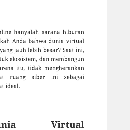
nline hanyalah sarana hiburan
kah Anda bahwa dunia virtual
yang jauh lebih besar? Saat ini,
ntuk ekosistem, dan membangun
arena itu, tidak mengherankan
at ruang siber ini sebagai
t ideal.
nia Virtual