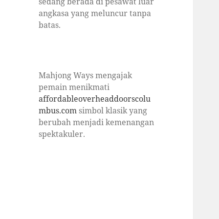
sedang berada di pesawat luar
angkasa yang meluncur tanpa
batas.
Mahjong Ways mengajak
pemain menikmati
affordableoverheaddoorscolu
mbus.com
simbol klasik yang
berubah menjadi kemenangan
spektakuler.