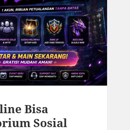
ine Bisa
rium Sosial