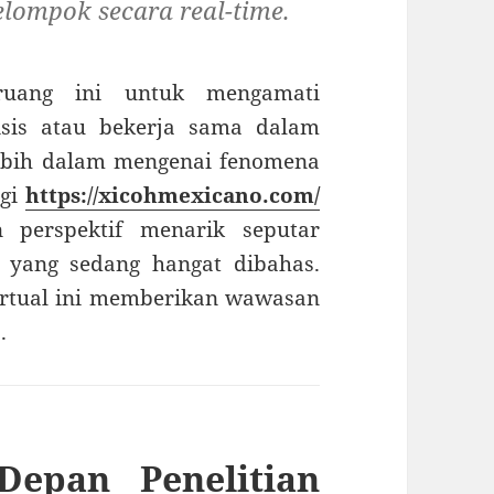
lompok secara real-time.
ruang ini untuk mengamati
sis atau bekerja sama dalam
lebih dalam mengenai fenomena
ngi
https://xicohmexicano.com/
 perspektif menarik seputar
l yang sedang hangat dibahas.
virtual ini memberikan wawasan
.
Depan Penelitian