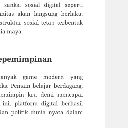
anksi sosial digital seperti
itas akan langsung berlaku.
ruktur sosial tetap terbentuk
nia maya.
Kepemimpinan
l, banyak game modern yang
s. Pemain belajar berdagang,
memimpin kru demi mencapai
ni, platform digital berhasil
an politik dunia nyata dalam