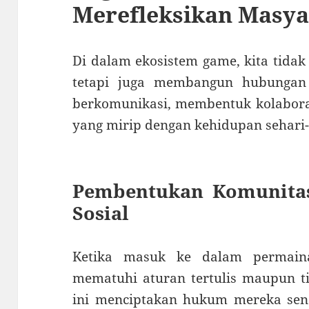
Merefleksikan Masya
Di dalam ekosistem game, kita tida
tetapi juga membangun hubungan 
berkomunikasi, membentuk kolabora
yang mirip dengan kehidupan sehari-
Pembentukan Komunitas
Sosial
Ketika masuk ke dalam permain
mematuhi aturan tertulis maupun tid
ini menciptakan hukum mereka send