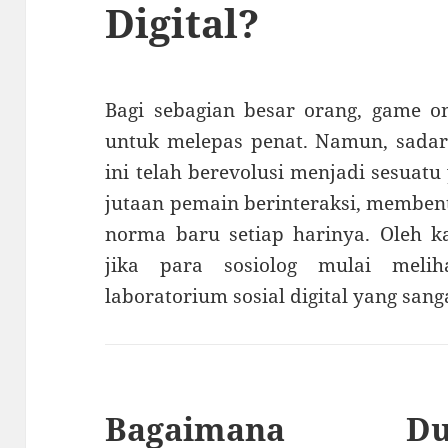
Digital?
Bagi sebagian besar orang, game o
untuk melepas penat. Namun, sadar
ini telah berevolusi menjadi sesuatu 
jutaan pemain berinteraksi, membe
norma baru setiap harinya. Oleh k
jika para sosiolog mulai melih
laboratorium sosial digital yang sanga
Bagaimana Du