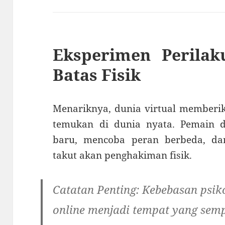
Eksperimen Perila
Batas Fisik
Menariknya, dunia virtual memberik
temukan di dunia nyata. Pemain da
baru, mencoba peran berbeda, da
takut akan penghakiman fisik.
Catatan Penting:
Kebebasan psik
online menjadi tempat yang sem