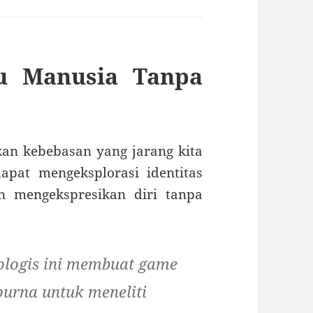
ku Manusia Tanpa
an kebebasan yang jarang kita
pat mengeksplorasi identitas
n mengekspresikan diri tanpa
ologis ini membuat game
purna untuk meneliti