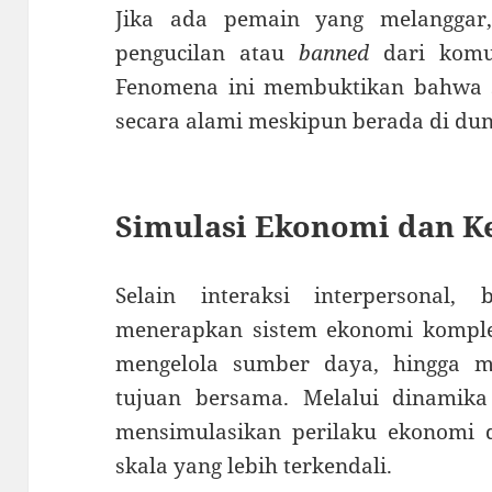
Jika ada pemain yang melanggar, s
pengucilan atau
banned
dari komun
Fenomena ini membuktikan bahwa st
secara alami meskipun berada di du
Simulasi Ekonomi dan 
Selain interaksi interpersona
menerapkan sistem ekonomi komplek
mengelola sumber daya, hingga 
tujuan bersama. Melalui dinamika i
mensimulasikan perilaku ekonomi d
skala yang lebih terkendali.