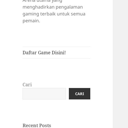
Arena utama yang
menghadirkan pengalaman
gaming terbaik untuk semua
pemain.
Daftar Game Disini!
Cari
CARI
Recent Posts