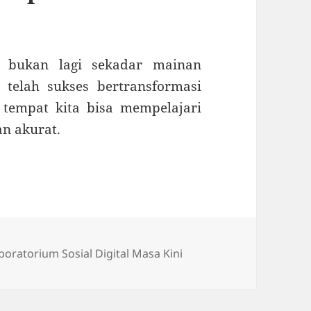
s bukan lagi sekadar mainan
 telah sukses bertransformasi
l tempat kita bisa mempelajari
an akurat.
boratorium Sosial Digital Masa Kini