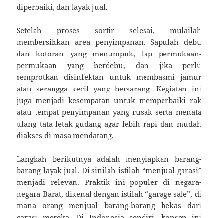
diperbaiki, dan layak jual.
Setelah proses sortir selesai, mulailah
membersihkan area penyimpanan. Sapulah debu
dan kotoran yang menumpuk, lap permukaan-
permukaan yang berdebu, dan jika perlu
semprotkan disinfektan untuk membasmi jamur
atau serangga kecil yang bersarang. Kegiatan ini
juga menjadi kesempatan untuk memperbaiki rak
atau tempat penyimpanan yang rusak serta menata
ulang tata letak gudang agar lebih rapi dan mudah
diakses di masa mendatang.
Langkah berikutnya adalah menyiapkan barang-
barang layak jual. Di sinilah istilah “menjual garasi”
menjadi relevan. Praktik ini populer di negara-
negara Barat, dikenal dengan istilah “garage sale”, di
mana orang menjual barang-barang bekas dari
garasi mereka. Di Indonesia sendiri, konsep ini