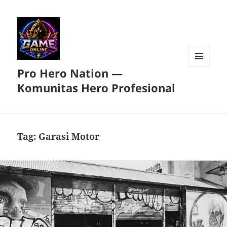
Pro Hero Nation —
MENU
DAN
Komunitas Hero Profesional
WIDGET
Tag:
Garasi Motor