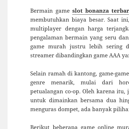
Bermain game
slot bonanza terba
membutuhkan biaya besar. Saat ini
multiplayer dengan harga terja
pengalaman bermain yang seru dan
game murah justru lebih sering 
streamer dibandingkan game AAA yan
Selain ramah di kantong, game-game
genre menarik, mulai dari horo
petualangan co-op. Oleh karena itu,
untuk dimainkan bersama dua hin
menguras dompet, ada banyak pilihan
Berikut beberapa game online mur