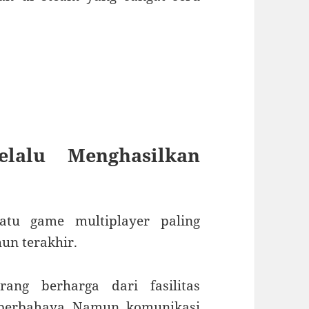
lalu Menghasilkan
atu game multiplayer paling
un terakhir.
ng berharga dari fasilitas
 berbahaya. Namun, komunikasi