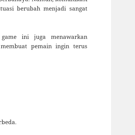
tuasi berubah menjadi sangat
, game ini juga menawarkan
membuat pemain ingin terus
rbeda.