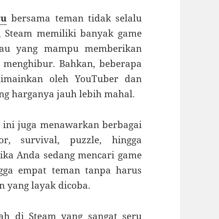
ru
bersama teman tidak selalu
, Steam memiliki banyak game
ngkau yang mampu memberikan
 menghibur. Bahkan, beberapa
dimainkan oleh YouTuber dan
g harganya jauh lebih mahal.
 ini juga menawarkan berbagai
r, survival, puzzle, hingga
 jika Anda sedang mencari game
gga empat teman tanpa harus
 yang layak dicoba.
ah di Steam yang sangat seru