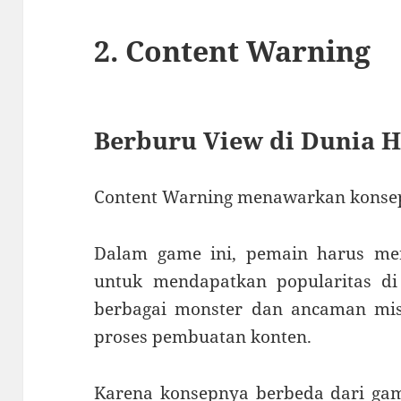
2. Content Warning
Berburu View di Dunia 
Content Warning menawarkan konsep
Dalam game ini, pemain harus m
untuk mendapatkan popularitas di 
berbagai monster dan ancaman mis
proses pembuatan konten.
Karena konsepnya berbeda dari gam