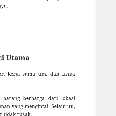
nya.
ci Utama
r, kerja sama tim, dan fisika
 barang berharga dari lokasi
an yang mengintai. Selain itu,
 tidak rusak.