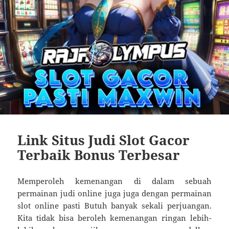
Link Situs Judi Slot Gacor
Terbaik Bonus Terbesar
Memperoleh kemenangan di dalam sebuah
permainan judi online juga juga dengan permainan
slot online pasti Butuh banyak sekali perjuangan.
Kita tidak bisa beroleh kemenangan ringan lebih-