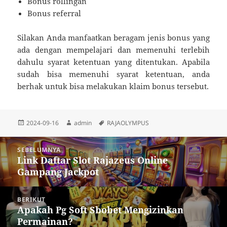
Bonus rollingan
Bonus referral
Silakan Anda manfaatkan beragam jenis bonus yang
ada dengan mempelajari dan memenuhi terlebih
dahulu syarat ketentuan yang ditentukan. Apabila
sudah bisa memenuhi syarat ketentuan, anda
berhak untuk bisa melakukan klaim bonus tersebut.
Diposkan
Penulis
Tag
2024-09-16
admin
RAJAOLYMPUS
pada
Navigasi
SEBELUMNYA
pos
Link Daftar Slot Rajazeus Online
Pos
Gampang Jackpot
sebelumnya:
BERIKUT
Apakah Pg Soft Sbobet Mengizinkan
Pos
Permainan?
berikutnya: