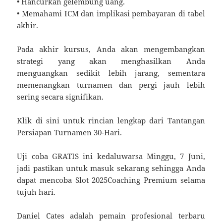
• Hancurkan gelembung uang.
• Memahami ICM dan implikasi pembayaran di tabel
akhir.
Pada akhir kursus, Anda akan mengembangkan
strategi yang akan menghasilkan Anda
menguangkan sedikit lebih jarang, sementara
memenangkan turnamen dan pergi jauh lebih
sering secara signifikan.
Klik di sini untuk rincian lengkap dari Tantangan
Persiapan Turnamen 30-Hari.
Uji coba GRATIS ini kedaluwarsa Minggu, 7 Juni,
jadi pastikan untuk masuk sekarang sehingga Anda
dapat mencoba Slot 2025Coaching Premium selama
tujuh hari.
Daniel Cates adalah pemain profesional terbaru