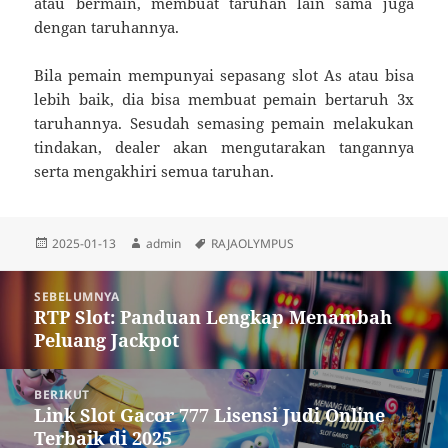
atau bermain, membuat taruhan lain sama juga
dengan taruhannya.
Bila pemain mempunyai sepasang slot As atau bisa
lebih baik, dia bisa membuat pemain bertaruh 3x
taruhannya. Sesudah semasing pemain melakukan
tindakan, dealer akan mengutarakan tangannya
serta mengakhiri semua taruhan.
Diposkan
Penulis
Tag
2025-01-13
admin
RAJAOLYMPUS
pada
Navigasi
SEBELUMNYA
pos
RTP Slot: Panduan Lengkap Menambah
Pos
Peluang Jackpot
sebelumnya:
BERIKUT
Link Slot Gacor 777 Lisensi Judi Online
Pos
Terbaik di 2025
berikutnya: