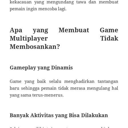
kekacauan yang mengundang tawa dan membuat
pemain ingin mencoba lagi.
Apa yang Membuat Game
Multiplayer Tidak
Membosankan?
Gameplay yang Dinamis
Game yang baik selalu menghadirkan tantangan
baru sehingga pemain tidak merasa mengulang hal
yang sama terus-menerus.
Banyak Aktivitas yang Bisa Dilakukan