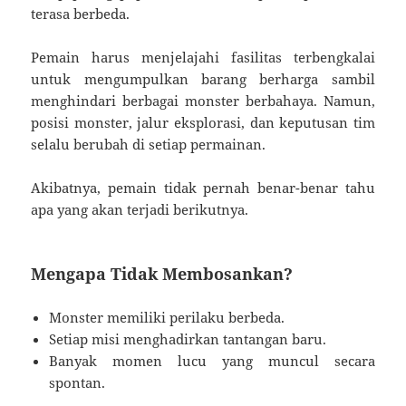
terasa berbeda.
Pemain harus menjelajahi fasilitas terbengkalai
untuk mengumpulkan barang berharga sambil
menghindari berbagai monster berbahaya. Namun,
posisi monster, jalur eksplorasi, dan keputusan tim
selalu berubah di setiap permainan.
Akibatnya, pemain tidak pernah benar-benar tahu
apa yang akan terjadi berikutnya.
Mengapa Tidak Membosankan?
Monster memiliki perilaku berbeda.
Setiap misi menghadirkan tantangan baru.
Banyak momen lucu yang muncul secara
spontan.