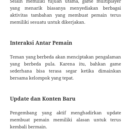
Selain memiliki tujuan utama, game multiplayer
yang menarik biasanya menyediakan berbagai
aktivitas tambahan yang membuat pemain terus
memiliki sesuatu untuk dikerjakan.
Interaksi Antar Pemain
Teman yang berbeda akan menciptakan pengalaman
yang berbeda pula. Karena itu, bahkan game
sederhana bisa terasa segar ketika dimainkan
bersama kelompok yang tepat.
Update dan Konten Baru
Pengembang yang aktif menghadirkan update
membuat pemain memiliki alasan untuk terus
kembali bermain.