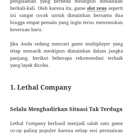
pengalaman yang berbeda meskipun dimainkan
berkali-kali. Oleh karena itu, game
slot zeus
seperti
ini sangat cocok untuk dimainkan bersama dua
hingga empat pemain yang ingin terus menemukan
keseruan baru.
Jika Anda sedang mencari game multiplayer yang
tetap menarik meskipun dimainkan dalam jangka
panjang, berikut beberapa rekomendasi terbaik
yang layak dicoba.
1. Lethal Company
Selalu Menghadirkan Situasi Tak Terduga
Lethal Company berhasil menjadi salah satu game
co-op paling populer karena setiap sesi permainan