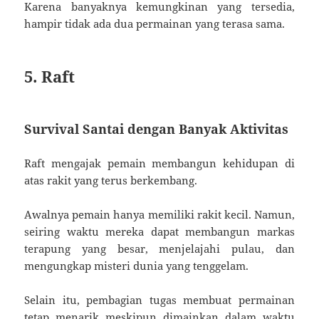
Karena banyaknya kemungkinan yang tersedia,
hampir tidak ada dua permainan yang terasa sama.
5. Raft
Survival Santai dengan Banyak Aktivitas
Raft mengajak pemain membangun kehidupan di
atas rakit yang terus berkembang.
Awalnya pemain hanya memiliki rakit kecil. Namun,
seiring waktu mereka dapat membangun markas
terapung yang besar, menjelajahi pulau, dan
mengungkap misteri dunia yang tenggelam.
Selain itu, pembagian tugas membuat permainan
tetap menarik meskipun dimainkan dalam waktu