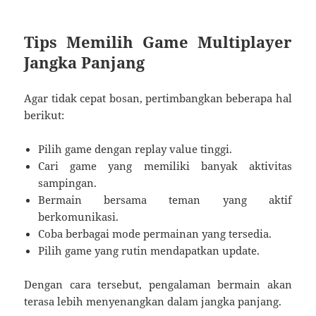
Tips Memilih Game Multiplayer
Jangka Panjang
Agar tidak cepat bosan, pertimbangkan beberapa hal
berikut:
Pilih game dengan replay value tinggi.
Cari game yang memiliki banyak aktivitas
sampingan.
Bermain bersama teman yang aktif
berkomunikasi.
Coba berbagai mode permainan yang tersedia.
Pilih game yang rutin mendapatkan update.
Dengan cara tersebut, pengalaman bermain akan
terasa lebih menyenangkan dalam jangka panjang.